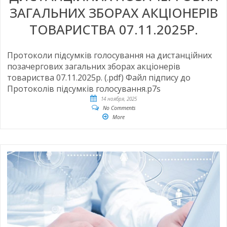
ЗАГАЛЬНИХ ЗБОРАХ АКЦІОНЕРІВ
ТОВАРИСТВА 07.11.2025Р.
Протоколи підсумків голосування на дистанційних
позачергових загальних зборах акціонерів
товариства 07.11.2025р. (.pdf) Файл підпису до
Протоколів підсумків голосування.p7s
14 ноября, 2025
No Comments
More