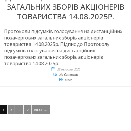
ЗАГАЛЬНИХ ЗБОРІВ АКЦІОНЕРІВ
ТОВАРИСТВА 14.08.2025Р.
Протоколи підсумків голосування на дистанційних
позачергових загальних зборів акціонерів
товариства 14.08.2025р. Підпис до Протоколу
підсумків голосування на дистанційних
позачергових загальних зборів акціонерів
товариства 14.08.2025р.
28 августа, 2025
No Comments
More
1
2
…
7
NEXT →