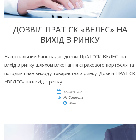
ДОЗВІЛ ПРАТ СК «ВЕЛЕС» НА
ВИХІД З РИНКУ
Національний банк надав дозвіл ПрАТ “СК ʼВЕЛЕС” на
вихід з ринку шляхом виконання страхового портфеля та
погодив план виходу товариства з ринку. Дозвіл ПРАТ СК
«ВЕЛЕС» на вихід з ринку
12 июня, 2026
No Comments
More