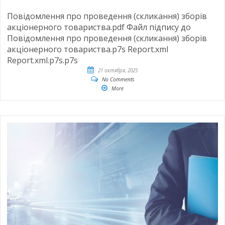
Повідомлення про проведення (скликання) зборів
акціонерного товариства.pdf Файл підпису до
Повідомлення про проведення (скликання) зборів
акціонерного товариства.p7s Report.xml
Report.xml.p7s.p7s
21 октября, 2025
No Comments
More