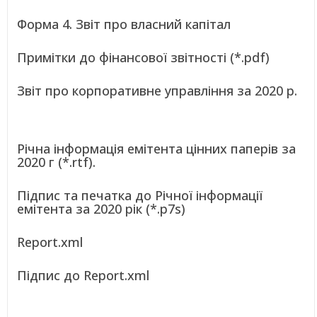
Форма 4. Звіт про власний капітал
Примітки до фінансової звітності (*.pdf)
Звіт про корпоративне управління за 2020 р.
Річна інформація емітента цінних паперів за
2020 г (*.rtf).
Підпис та печатка до Річної інформації
емітента за 2020 рік (*.p7s)
Report.xml
Підпис до Report.xml